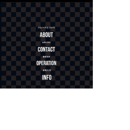
跳人・曳き手応募はこちら
協賛応募はこちら