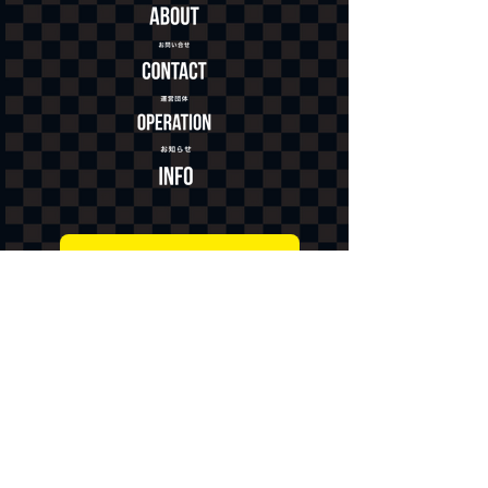
跳人・曳き手応募はこちら
協賛応募はこちら